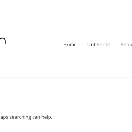
Home
Unterricht
Sho
haps searching can help.