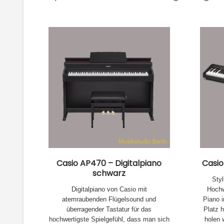
Casio AP470 – Digitalpiano
Casio
schwarz
Styl
Digitalpiano von Casio mit
Hochw
atemraubenden Flügelsound und
Piano 
überragender Tastatur für das
Platz h
hochwertigste Spielgefühl, dass man sich
holen w