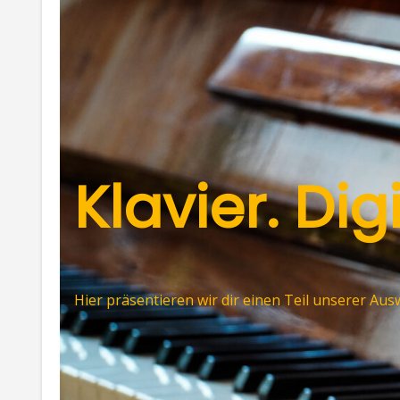
Klavier. Di
Hier präsentieren wir dir einen Teil unserer Au