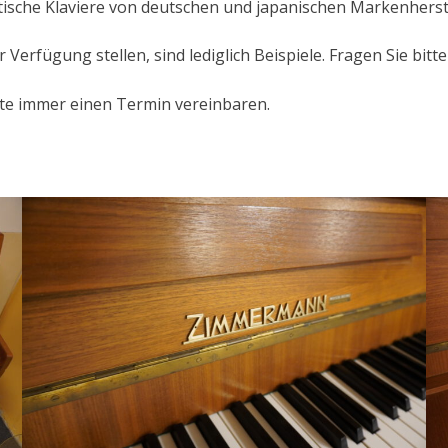
tische Klaviere von deutschen und japanischen Markenherst
ur Verfügung stellen, sind lediglich Beispiele. Fragen Sie bi
tte immer einen Termin vereinbaren.