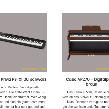
 Privia PS-X1100, schwarz
Casio AP270 – Digitalp
braun
isch. Modern. Soundgewaltig.
ertig. Die erste Wahl für ein E-
Das Casio AP270, ist die leic
im Tischklavierformat. Wer wenig
Version des AP470 zu einem gün
at und sich ein gutes Instrument
Kurs. Dennoch verfügt es übe
ill, der ist hier sehr gut bedient!
gleiche wohlspielende Tastatur. 