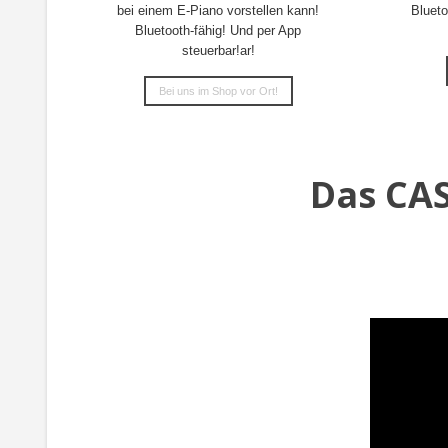
bei einem E-Piano vorstellen kann!
Blueto
Bluetooth-fähig! Und per App
steuerbar!ar!
Bei uns im Shop vor Ort!
Das CAS