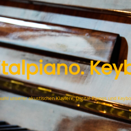
gitalpiano. Key
swahl unserer akustischen Klaviere, Digital-Pianos und Keyb