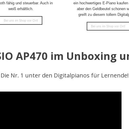
oth fähig und steuerbar. Auch in
ein hochwertiges E-Piano kaufen
weiß erhältlich.
aber den Geldbeutel schonen wi
greift zu diesem tollem Digital
Bei uns im Shop vor Ort!
Bei uns im Shop vor Ort!
IO AP470 im Unboxing u
Die Nr. 1 unter den Digitalpianos für Lernende!