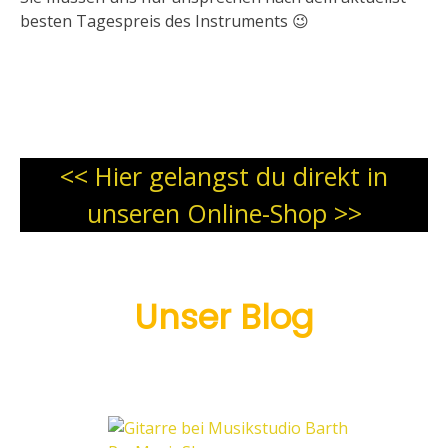
besten Tagespreis des Instruments 😉
<< Hier gelangst du direkt in
unseren Online-Shop >>
Unser Blog