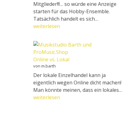
Mitglieder!!!… so würde eine Anzeige
starten für das Hobby-Ensemble.
Percussion
Tatsächlich handelt es sich…
und
weiterlesen
Co.
Online vs. Lokal
von m.barth
Der lokale Einzelhandel kann ja
eigentlich wegen Online dicht machen!
Onlin
Man könnte meinen, dass ein lokales…
vs.
weiterlesen
Lokal