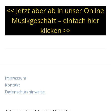
<< Jetzt aber ab in unser Online
Musikgeschäft – einfach hier
klicken >>
Impressum
Kontakt
Datenschutzhinweise